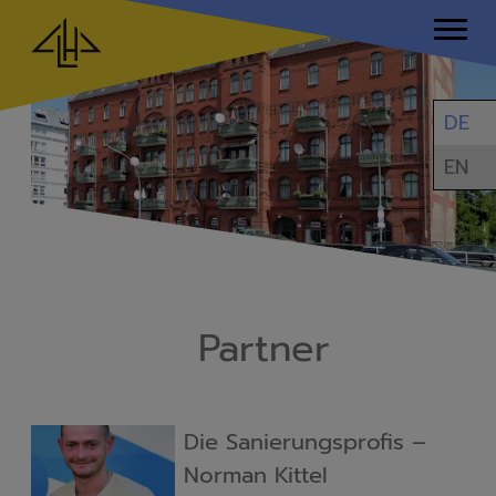
DE
EN
Partner
Die Sanierungsprofis –
Norman Kittel